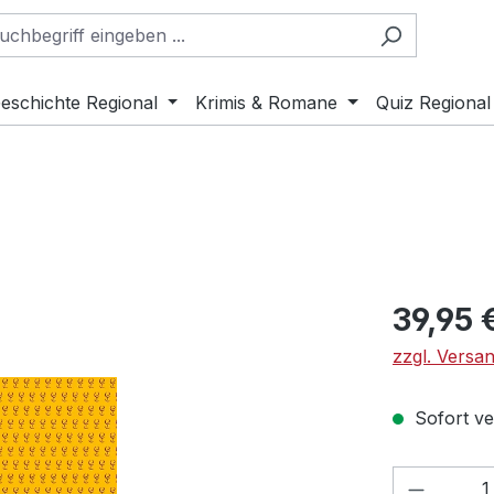
eschichte Regional
Krimis & Romane
Quiz Regional
Regulärer Pr
39,95 
zzgl. Versa
Sofort ver
Produkt