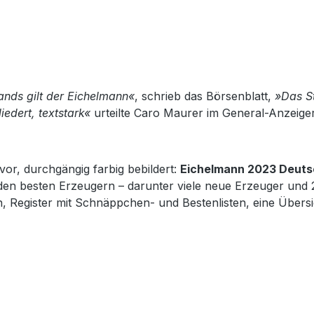
ands gilt der Eichelmann«
, schrieb das Börsenblatt,
»Das S
iedert, textstark«
urteilte Caro Maurer im General-Anzeige
or, durchgängig farbig bebildert:
Eichelmann 2023 Deuts
den besten Erzeugern – darunter viele neue Erzeuger und 2
 Register mit Schnäppchen- und Bestenlisten, eine Übersic