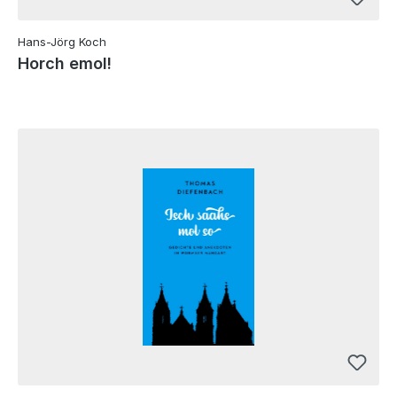
Hans-Jörg Koch
Horch emol!