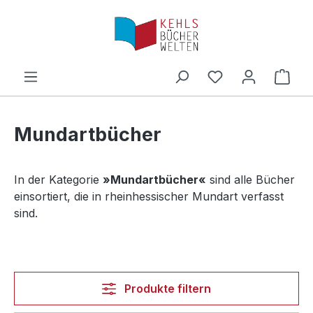
Zum Hauptinhalt springen
Ware
Mundartbücher
In der Kategorie
»Mundartbücher«
sind alle Bücher
einsortiert, die in rheinhessischer Mundart verfasst
sind.
Produkte filtern