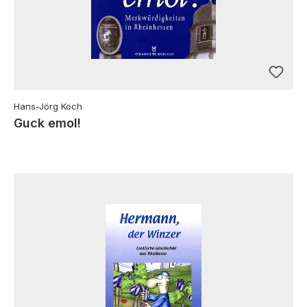
Hans-Jörg Koch
Guck emol!