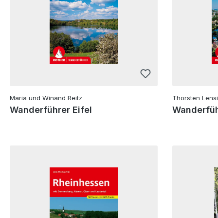
Maria und Winand Reitz
Thorsten Lens
Wanderführer Eifel
Wanderfüh