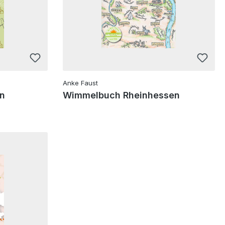
Anke Faust
en
Wimmelbuch Rheinhessen