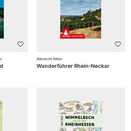
er
Albrecht Ritter
ld
Wanderführer Rhein-Neckar