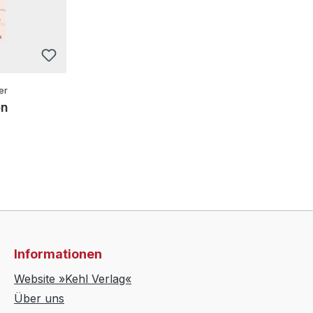
er
en
Informationen
Website »Kehl Verlag«
Über uns