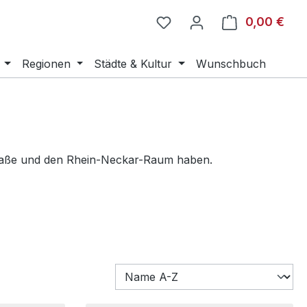
0,00 €
Ware
Regionen
Städte & Kultur
Wunschbuch
straße und den Rhein-Neckar-Raum haben.