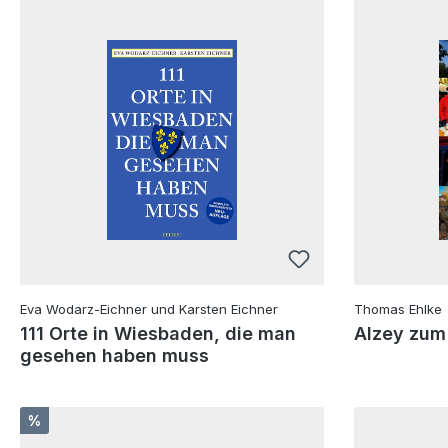
Eva Wodarz-Eichner und Karsten Eichner
Thomas Ehlke
111 Orte in Wiesbaden, die man
Alzey zum
gesehen haben muss
Rabatt
%