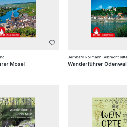
ing
Bernhard Pollmann, Albrecht Ritt
rer Mosel
Wanderführer Odenwa