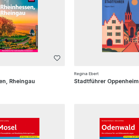
Regina Ebert
en, Rheingau
Stadtführer Oppenheim