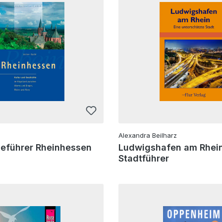
Alexandra Beilharz
seführer Rheinhessen
Ludwigshafen am Rhein
Stadtführer