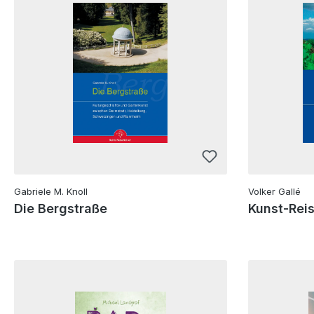
Gabriele M. Knoll
Volker Gallé
Die Bergstraße
Kunst-Rei