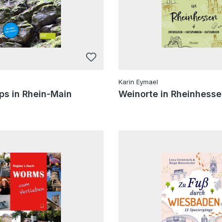
Karin Eymael
ps in Rhein-Main
Weinorte in Rheinhess