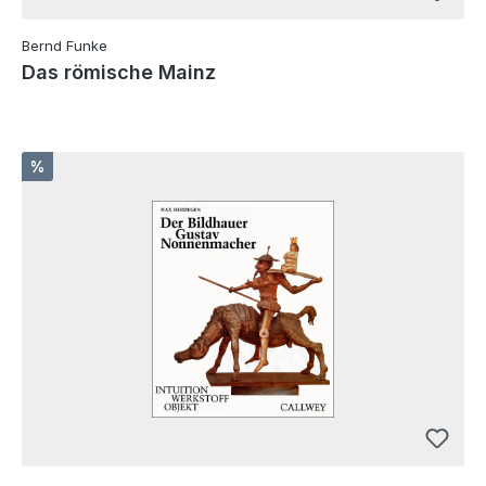
Bernd Funke
Das römische Mainz
Rabatt
%