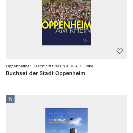
Oppenheimer Geschichtsverein e. V. + T. Ehlke
Buchset der Stadt Oppenheim
Rabatt
%