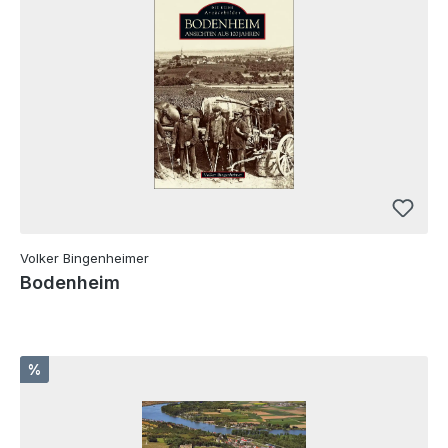
Volker Bingenheimer
Bodenheim
Rabatt
%