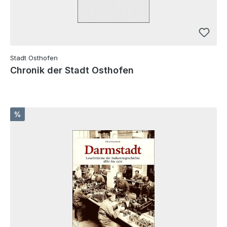
Stadt Osthofen
Chronik der Stadt Osthofen
Rabatt
%