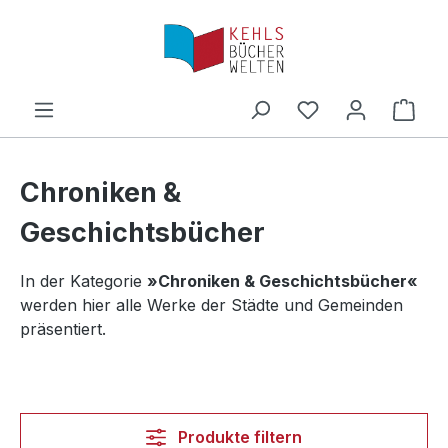
Zum Hauptinhalt springen
Ware
Chroniken &
Geschichtsbücher
In der Kategorie
»Chroniken & Geschichtsbücher«
werden hier alle Werke der Städte und Gemeinden
präsentiert.
Produkte filtern