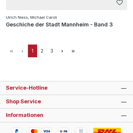
Ulrich Niess, Michael Caroli
Geschiche der Stadt Mannheim - Band 3
Seite
Seite
Seite
1
2
3
Service-Hotline
Shop Service
Informationen