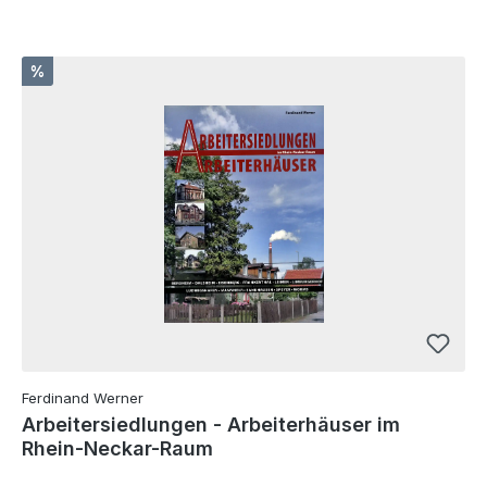
Rabatt
%
Ferdinand Werner
Arbeitersiedlungen - Arbeiterhäuser im
Rhein-Neckar-Raum