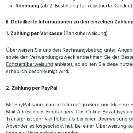
Rechnung
(ab 2. Bestellung für registrierte Kunden)
II. Detaillierte Informationen zu den einzelnen Zahlu
1. Zahlung per Vorkasse
(Banküberweisung)
Überweisen Sie uns den Rechnungsbetrag unter Angabe
sowie den Verwendungszweck entnehmen Sie der Bestell
Echtzeitüberweisung
anbietet, so sollten Sie diese nut
erheblich beschleunigt wird.
2. Zahlung per PayPal
Mit PayPal kann man im Internet größere und kleinere
Mail-Adresse des Empfängers. Das Online-Bezahlsystem
Transfer ist sehr viel flotter als bei einer Überweisun
Absender es losgeschickt hat. Bei einer Überweisung ka
kann die Ware
sofort
versenden.