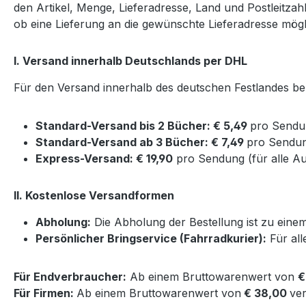
den Artikel, Menge, Lieferadresse, Land und Postleitzah
ob eine Lieferung an die gewünschte Lieferadresse mögl
I. Versand innerhalb Deutschlands per DHL
Für den Versand innerhalb des deutschen Festlandes b
Standard-Versand bis 2 Bücher: € 5,49
pro Sendun
Standard-Versand ab 3 Bücher: € 7,49
pro Sendu
Express-Versand: € 19,90
pro Sendung (für alle Au
II. Kostenlose Versandformen
Abholung:
Die Abholung der Bestellung ist zu einem
Persönlicher Bringservice (Fahrradkurier):
Für all
Für Endverbraucher:
Ab einem Bruttowarenwert von
€
Für Firmen:
Ab einem Bruttowarenwert von
€ 38,00
ve