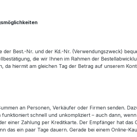
ngsmöglichkeiten
 der Best.-Nr. und der Kd.-Nr. (Verwendungszweck) beq
bestätigung, die wir Ihnen im Rahmen der Bestellabwickl
zen, da hiermit am gleichen Tag der Betrag auf unserem Kon
 Summen an Personen, Verkäufer oder Firmen senden. Dazu
 funktioniert schnell und unkompliziert – auch dann, wen
g oder einer Zahlung per Kreditkarte. Der Empfänger hat da
nn das ein paar Tage dauern. Gerade bei einem Online-Kauf