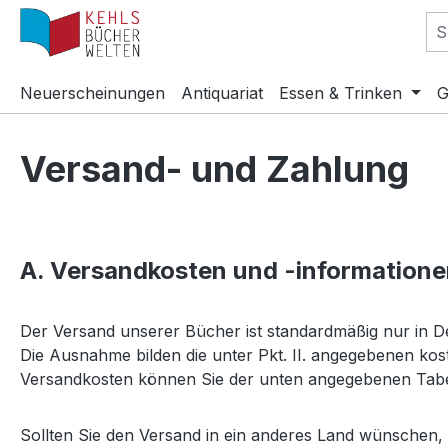
m Hauptinhalt springen
Zur Suche springen
Zur Hauptnavigation springen
Neuerscheinungen
Antiquariat
Essen & Trinken
G
Versand- und Zahlung
A. Versandkosten und -information
Der Versand unserer Bücher ist standardmäßig nur in De
Die Ausnahme bilden die unter Pkt. II. angegebenen k
Versandkosten können Sie der unten angegebenen Tab
Sollten Sie den Versand in ein anderes Land wünschen, d