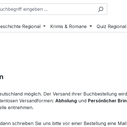
eschichte Regional
Krimis & Romane
Quiz Regional
en
utschland möglich. Der Versand ihrer Buchbestellung wird 
ostenlosen Versandformen:
Abholung
und
Persönlicher Bri
elle entnehmen.
ann schreiben Sie uns bitte vor einer Bestellung eine Mai