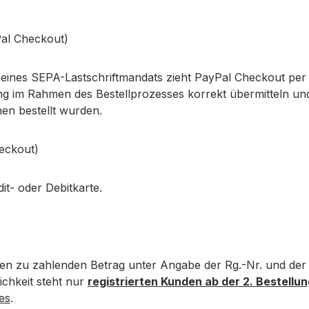
al Checkout)
 eines SEPA-Lastschriftmandats zieht PayPal Checkout pe
dung im Rahmen des Bestellprozesses korrekt übermitteln u
nen bestellt wurden.
eckout)
t- oder Debitkarte.
n zu zahlenden Betrag unter Angabe der Rg.-Nr. und der 
ichkeit steht nur
registrierten Kunden ab der 2. Bestellun
es
.