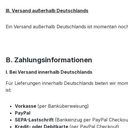
III. Versand außerhalb Deutschlands
Ein Versand außerhalb Deutschlands ist momentan noch
B. Zahlungsinformationen
I. Bei Versand innerhalb Deutschlands
Für Lieferungen innerhalb Deutschlands bieten wir mom
ist:
Vorkasse
(per Banküberweisung)
PayPal
SEPA-Lastschrift
(Bankeinzug per PayPal Checkou
Kredit- oder Debitkarte
(per PayPal Checkout)