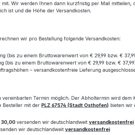
l mit. Wir werden Ihnen dann kurzfristig per Mail mitteile
ich ist und die Höhe der Versandkosten.
erechnen wir pro Bestellung folgende Versandkosten:
g (bis zu einem Bruttowarenwert von € 29,99 bzw. € 37,9
ng
(bis zu einem Bruttowarenwert von € 29,99 bzw. € 37,9
ftragshöhen – versandkostenfreie Lieferung ausgeschloss
 vereinbarten Termin möglich. Der Abholtermin wird dem Kun
e Besteller mit der
PLZ 67574 (Stadt Osthofen)
bieten wir
 30,00
versenden wir deutschlandweit
versandkostenfrei
rsenden wir deutschlandweit
versandkostenfrei