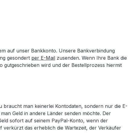
uem auf unser Bankkonto. Unsere Bankverbindung
ung gesondert
per E-Mail
zusenden. Wenn Ihre Bank die
to gutgeschrieben wird und der Bestellprozess hiermit
 braucht man keinerlei Kontodaten, sondern nur die E-
n man Geld in andere Länder senden möchte. Der
s Geld sofort auf seinem PayPal-Konto, wenn der
 verkürzt das erheblich die Wartezeit, der Verkäufer