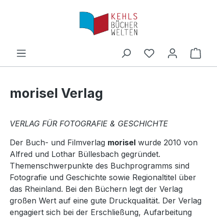
Zum Hauptinhalt springen
Ware
morisel Verlag
VERLAG FÜR FOTOGRAFIE & GESCHICHTE
Der Buch- und Filmverlag
morisel
wurde 2010 von
Alfred und Lothar Büllesbach gegründet.
Themenschwerpunkte des Buchprogramms sind
Fotografie und Geschichte sowie Regionaltitel über
das Rheinland. Bei den Büchern legt der Verlag
großen Wert auf eine gute Druckqualität. Der Verlag
engagiert sich bei der Erschließung, Aufarbeitung