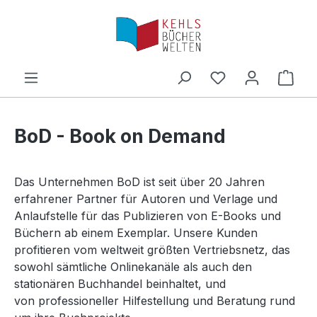
Zum Hauptinhalt springen
Ware
BoD - Book on Demand
Das Unternehmen BoD ist seit über 20 Jahren
erfahrener Partner für Autoren und Verlage und
Anlaufstelle für das Publizieren von E-Books und
Büchern ab einem Exemplar. Unsere Kunden
profitieren vom weltweit größten Vertriebsnetz, das
sowohl sämtliche Onlinekanäle als auch den
stationären Buchhandel beinhaltet, und
von professioneller Hilfestellung und Beratung rund