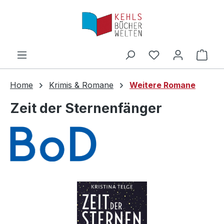
Zum Hauptinhalt springen
Ware
Home
Krimis & Romane
Weitere Romane
Zeit der Sternenfänger
Bildergalerie überspringen