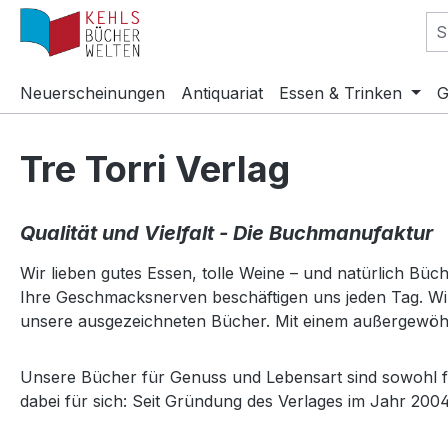
m Hauptinhalt springen
Zur Suche springen
Zur Hauptnavigation springen
Neuerscheinungen
Antiquariat
Essen & Trinken
G
Tre Torri Verlag
Qualität und Vielfalt - Die Buchmanufaktur
Wir lieben gutes Essen, tolle Weine – und natürlich Büc
Ihre Geschmacksnerven beschäftigen uns jeden Tag. Wir 
unsere ausgezeichneten Bücher. Mit einem außergewöh
Unsere Bücher für Genuss und Lebensart sind sowohl f
dabei für sich: Seit Gründung des Verlages im Jahr 200