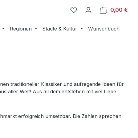
0,00 €
Ware
Regionen
Städte & Kultur
Wunschbuch
en traditioneller Klassiker und aufregende Ideen für
 aller Welt! Aus all dem entstehen mit viel Liebe
hmarkt erfolgreich umsetzbar. Die Zahlen sprechen