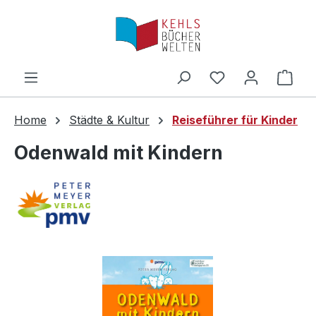
Zum Hauptinhalt springen
Ware
Home
Städte & Kultur
Reiseführer für Kinder
Odenwald mit Kindern
Bildergalerie überspringen