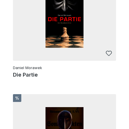
Daniel Morawek
Die Partie
Rabatt
%