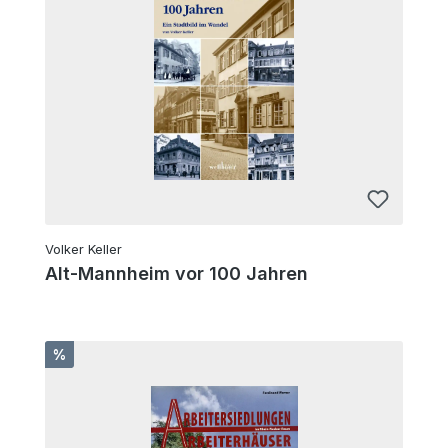
Volker Keller
Alt-Mannheim vor 100 Jahren
Rabatt
%