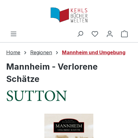
Zum Hauptinhalt springen
Ware
Home
Regionen
Mannheim und Umgebung
Mannheim - Verlorene
Schätze
Bildergalerie überspringen