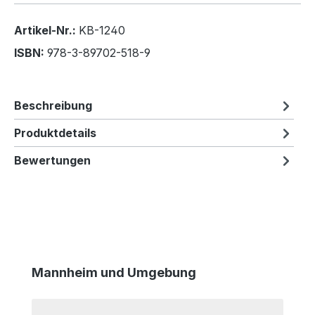
Artikel-Nr.:
KB-1240
ISBN:
978-3-89702-518-9
Beschreibung
Produktdetails
Bewertungen
Produktgalerie überspringen
Mannheim und Umgebung