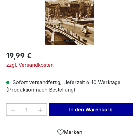
Regulärer Preis:
19,99 €
zzgl. Versandkosten
Sofort versandfertig, Lieferzeit 6-10 Werktage
(Produktion nach Bestellung)
Produkt Anzahl: Gib den gewünschten We
In den Warenkorb
Merken