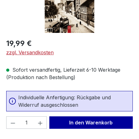
Regulärer Preis:
19,99 €
zzgl. Versandkosten
Sofort versandfertig, Lieferzeit 6-10 Werktage
(Produktion nach Bestellung)
Individuelle Anfertigung: Rückgabe und
Widerruf ausgeschlossen
Produkt Anzahl: Gib den gewünschten We
In den Warenkorb