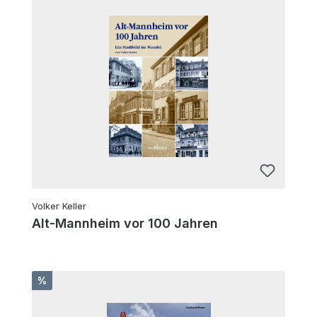
Volker Keller
Alt-Mannheim vor 100 Jahren
Rabatt
%