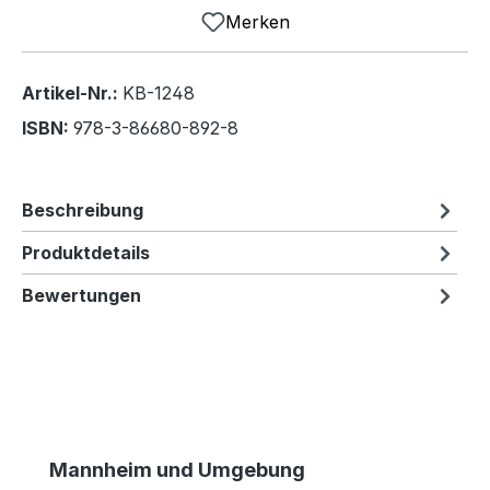
Merken
Artikel-Nr.:
KB-1248
ISBN:
978-3-86680-892-8
Beschreibung
Produktdetails
Bewertungen
Produktgalerie überspringen
Mannheim und Umgebung