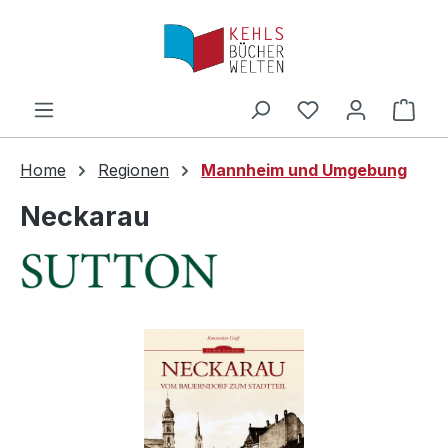
Zum Hauptinhalt springen
Ware
Home
Regionen
Mannheim und Umgebung
Neckarau
Bildergalerie überspringen