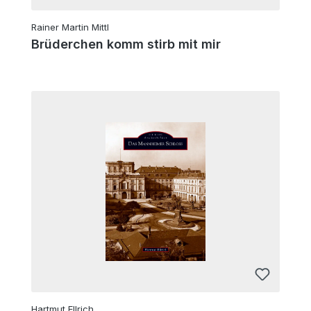
Rainer Martin Mittl
Brüderchen komm stirb mit mir
Hartmut Ellrich