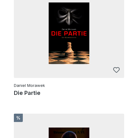
Daniel Morawek
Die Partie
Rabatt
%