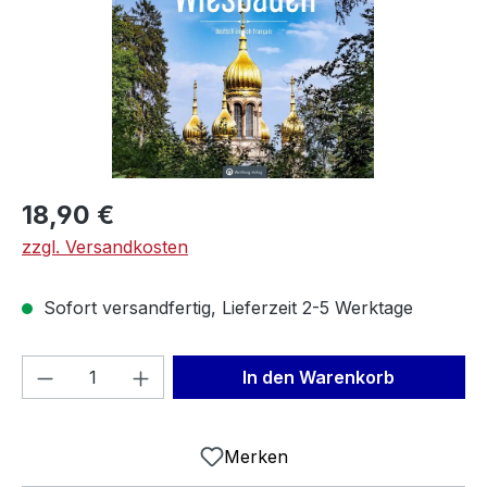
Regulärer Preis:
18,90 €
zzgl. Versandkosten
Sofort versandfertig, Lieferzeit 2-5 Werktage
Produkt Anzahl: Gib den gewünschten We
In den Warenkorb
Merken