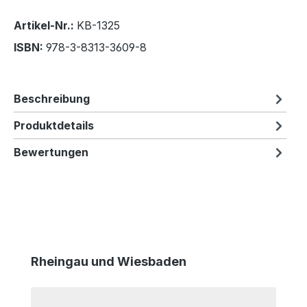
Artikel-Nr.:
KB-1325
ISBN:
978-3-8313-3609-8
Beschreibung
Produktdetails
Bewertungen
Produktgalerie überspringen
Rheingau und Wiesbaden