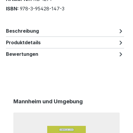
ISBN:
978-3-95428-147-3
Beschreibung
Produktdetails
Bewertungen
Produktgalerie überspringen
Mannheim und Umgebung