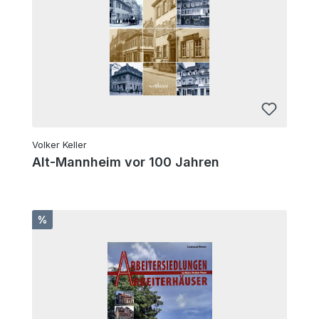
Volker Keller
Alt-Mannheim vor 100 Jahren
Rabatt
%