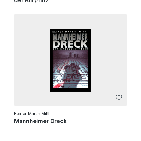
der Kurpfalz
Rainer Martin Mittl
Mannheimer Dreck