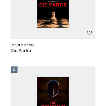
Daniel Morawek
Die Partie
Rabatt
%