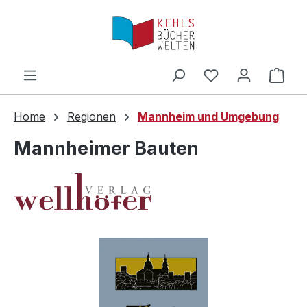
Zum Hauptinhalt springen
Ware
Home
Regionen
Mannheim und Umgebung
Mannheimer Bauten
Bildergalerie überspringen