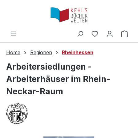
Zum Hauptinhalt springen
Ware
Home
Regionen
Rheinhessen
Arbeitersiedlungen -
Arbeiterhäuser im Rhein-
Neckar-Raum