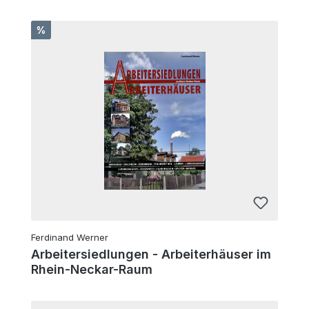
Rabatt
%
Ferdinand Werner
Arbeitersiedlungen - Arbeiterhäuser im
Rhein-Neckar-Raum