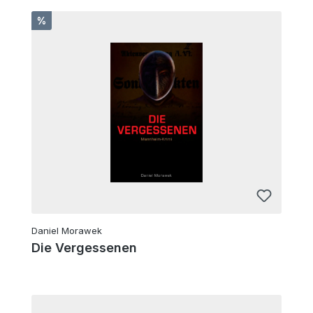
Rabatt
%
Daniel Morawek
Die Vergessenen