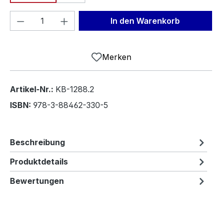
Produkt Anzahl: Gib den gewünschten We
In den Warenkorb
Merken
Artikel-Nr.:
KB-1288.2
ISBN:
978-3-88462-330-5
Beschreibung
Produktdetails
Bewertungen